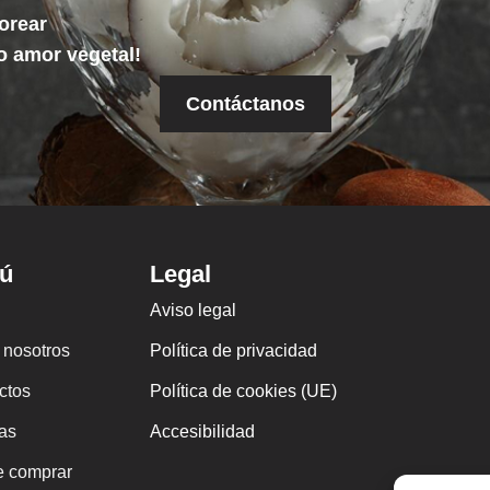
orear
o amor vegetal!
Contáctanos
ú
Legal
Aviso legal
 nosotros
Política de privacidad
ctos
Política de cookies (UE)
as
Accesibilidad
 comprar