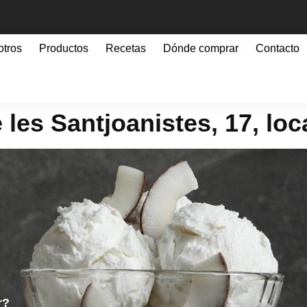
otros
Productos
Recetas
Dónde comprar
Contacto
 les Santjoanistes, 17, loc
r?