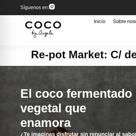
Síguenos en:
Inicio
Sobre nos
Re-pot Market: C/ de
El coco fermentado
vegetal que
enamora
¿Te imaginas disfrutar sin renunciar al sabo